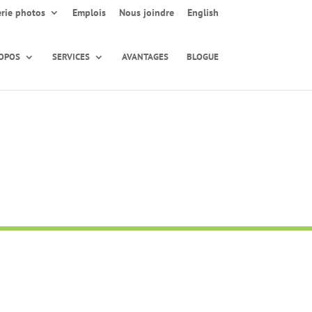
erie photos
Emplois
Nous joindre
English
ROPOS
SERVICES
AVANTAGES
BLOGUE