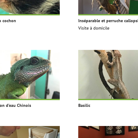
o cochon
Inséparable et perruche callops
Visite à domicile
on d’eau Chinois
Basilic