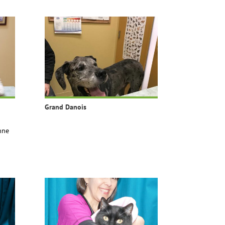
Grand Danois
nne