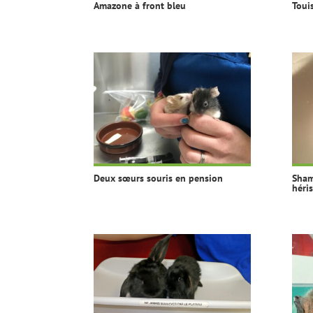
Amazone à front bleu
Toui
Deux sœurs souris en pension
Sham
héri