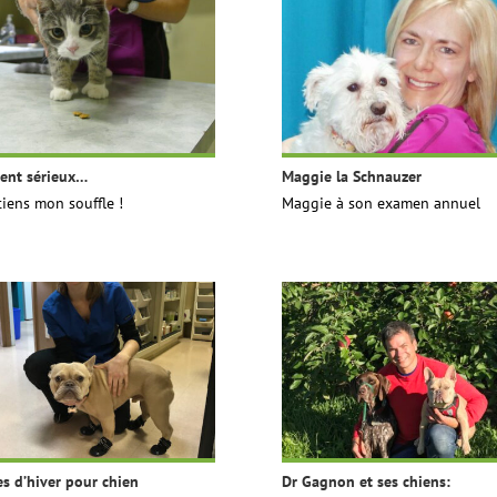
nt sérieux…
Maggie la Schnauzer
tiens mon souffle !
Maggie à son examen annuel
es d’hiver pour chien
Dr Gagnon et ses chiens: