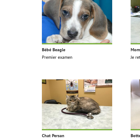
Bébé Beagle
Mome
Premier examen
Je re
Chat Persan
Bott