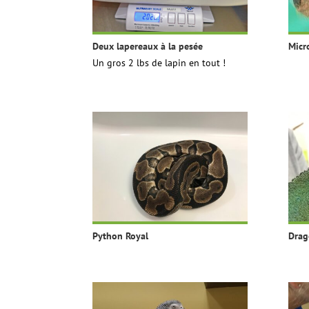
Deux lapereaux à la pesée
Micr
Un gros 2 lbs de lapin en tout !
Python Royal
Drag