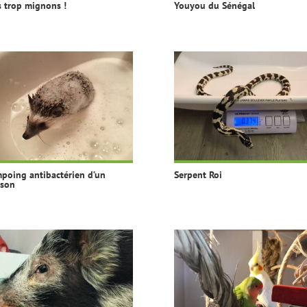
s trop mignons !
Youyou du Sénégal
poing antibactérien d’un
Serpent Roi
sson