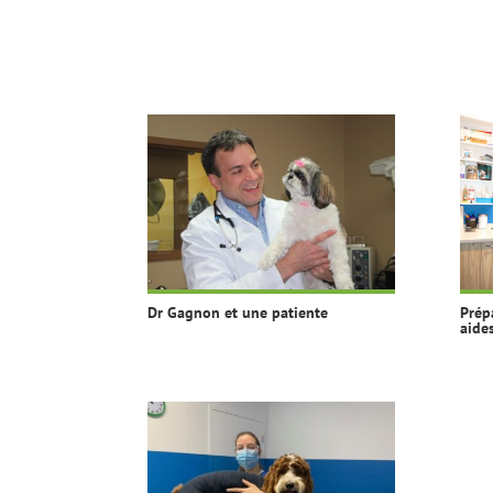
Dr Gagnon et une patiente
Prép
aide