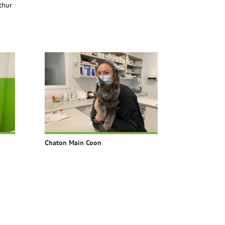
thur
Chaton Main Coon