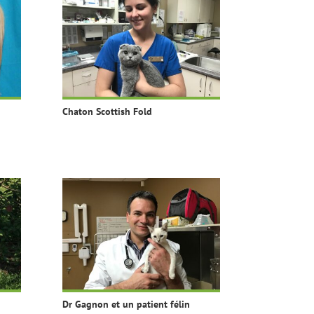
Chaton Scottish Fold
Dr Gagnon et un patient félin