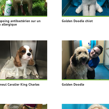
poing antibactérien sur un
Golden Doodle chiot
n allergique
neul Cavalier King Charles
Golden Doodle