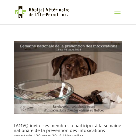
L’AMVQ invite ses membres à participer à la semaine
nationale de la prévention des intoxications
par
admin
|
20 mars 2018
|
Nouvelles